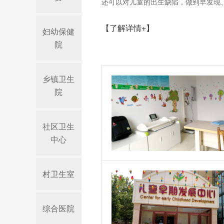
还可以对儿童的出生缺陷，做到早发现、
【了解详情+】
妇幼保健
院
乡镇卫生
院
社区卫生
中心
村卫生室
综合医院