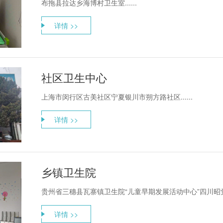
布拖县拉达乡海博村卫生室......
详情 >>
社区卫生中心
上海市闵行区古美社区宁夏银川市朔方路社区......
详情 >>
乡镇卫生院
贵州省三穗县瓦寨镇卫生院“儿童早期发展活动中心”四川昭觉县四
详情 >>