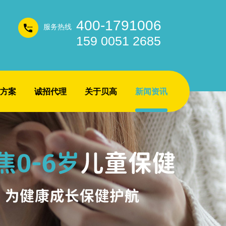
400-1791006
服务热线
159 0051 2685
方案
诚招代理
关于贝高
新闻资讯