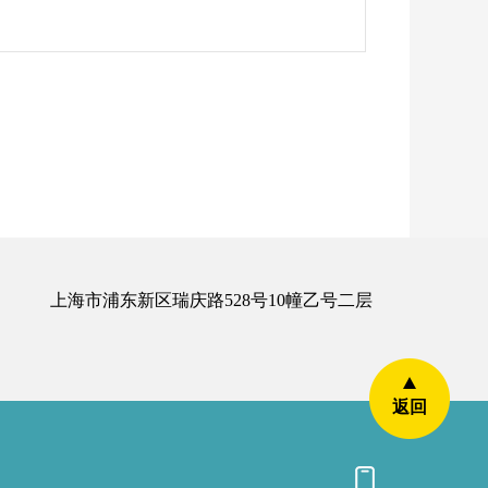
上海市浦东新区瑞庆路528号10幢乙号二层
返回