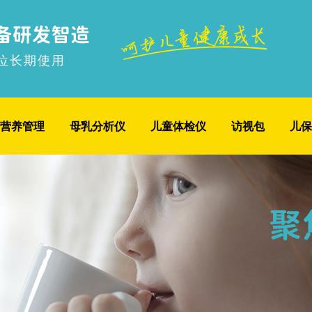
位长期使用
营养管理
母乳分析仪
儿童体检仪
访视包
儿保