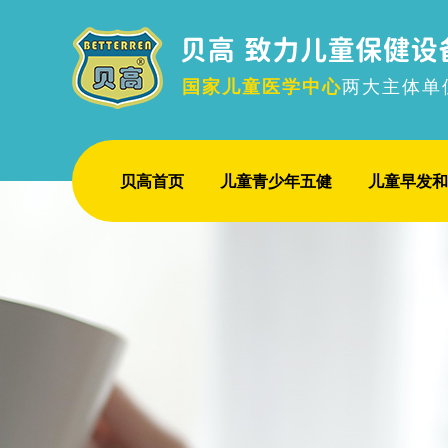
国家儿童医学中心
两大主体单
贝高首页
儿童青少年五健
儿童早发和