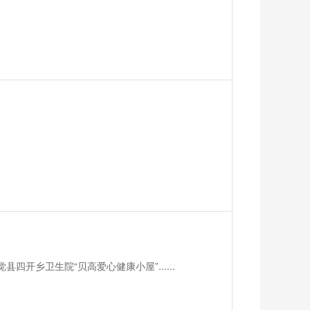
开乡卫生院“贝高爱心健康小屋”......