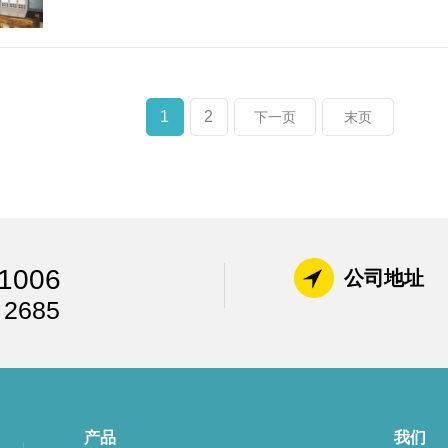
1
2
下一页
末页
1006
公司地址
 2685
产品
我们