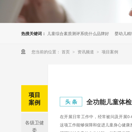
热搜关键词：
儿童综合素质测评系统什么品牌好
婴幼儿精
您当前的位置：
首页
资讯频道
项目案例
>
>
项目
全功能儿童体检
案例
头 条
在开展日常工作中，经常被问及开展0-
各级卫健
这项工作能够保障和促进儿童身心健康
委