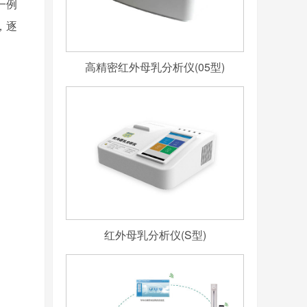
一例
，逐
高精密红外母乳分析仪(05型)
红外母乳分析仪(S型)