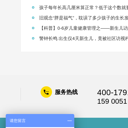
孩子每年长高几厘米算正常？低于这个数就
旧观念“胖是福气”，耽误了多少孩子的生长
400-179
服务热线
159 0051
请您留言