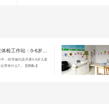
全功能儿童体检工作站：0-6岁儿童健康管理9问
中，经常被问及开展0-6岁儿童
众带来什么?...
【详情+】