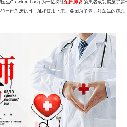
麻醉医生
Crawford Long
为一位摘除
颈部肿块
的患者成功实施了第
30
日作为庆祝日，延续使用下来。各国为了表示对医生的感恩