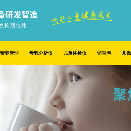
位长期使用
营养管理
母乳分析仪
儿童体检仪
访视包
儿保