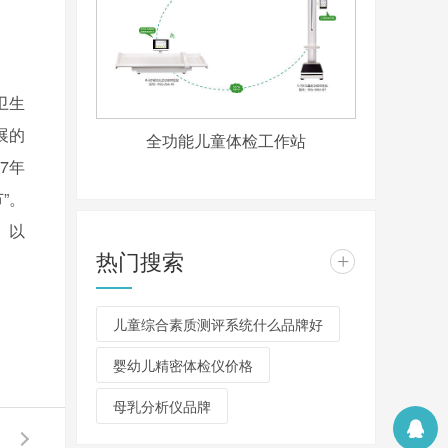
卫生
展的
全功能儿童体检工作站
7
年
”。
。以
热门搜索
+
儿童综合素质测评系统什么品牌好
婴幼儿精密体检仪价格
母乳分析仪品牌