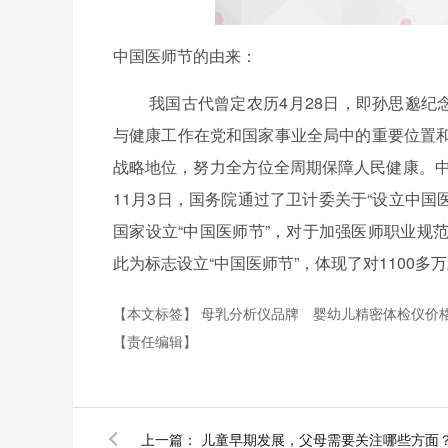
中国医师节的由来：
我国古代曾定农历
4
月
28
日，即孙思邈纪
与健康工作在党和国家事业全局中的重要位置
战略地位，努力全方位全周期保障人民健康。
11
月
3
日，国务院通过了卫计委关于“设立中国
国家设立“中国医师节”，对于加强医师职业规
此为标志设立“中国医师节”，体现了对
1100
多万
【本文标签】
母乳分析仪品牌
婴幼儿精密体检仪价
【责任编辑】
上一篇：
儿童早期发展，父母需要关注哪些方面