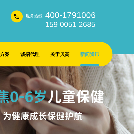
400-1791006
服务热线
159 0051 2685
方案
诚招代理
关于贝高
新闻资讯