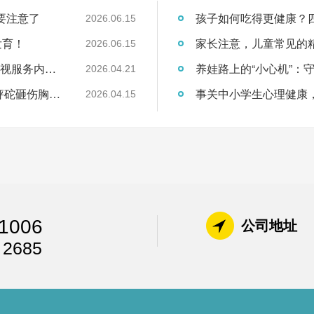
要注意了
孩子如何吃得更健康？
2026.06.15
发育！
家长注意，儿童常见的
2026.06.15
【科普】0-6岁儿童健康管理之——新生儿访视服务内容解读
2026.04.21
警钟长鸣 出生仅4天新生儿，竟被社区访视秤砣砸伤胸口！
事关中小学生心理健康，
2026.04.15
1006
公司地址
 2685