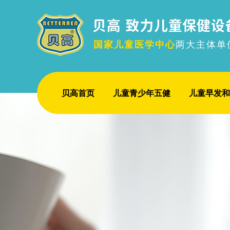
国家儿童医学中心
两大主体单
贝高首页
儿童青少年五健
儿童早发和